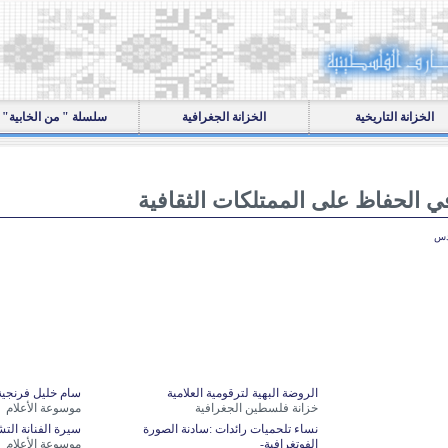
الخزانة التاريخية
الخزانة الجغرافية
سلسلة " من الخابية"
ي الحفاظ على الممتلكات الثقافية
دس
الروضة البهية لترقومية العلامية
سام خليل فرنجية
خزانة فلسطين الجغرافية
موسوعة الأعلام
نساء تلحميات رائدات :سادنة الصورة
سيرة الفنانة الت
الفوتغرافية-
موسوعة الأعلام