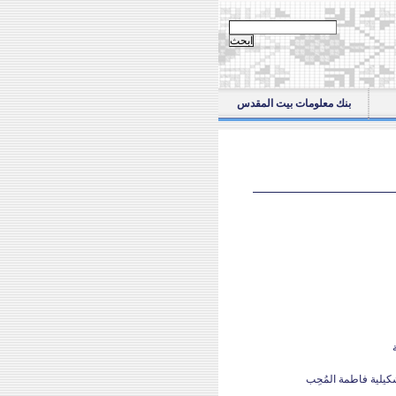
‏ابحث في هذا الموقع: ‏
بنك معلومات بيت المقدس
شكيلية فاطمة المُحِب